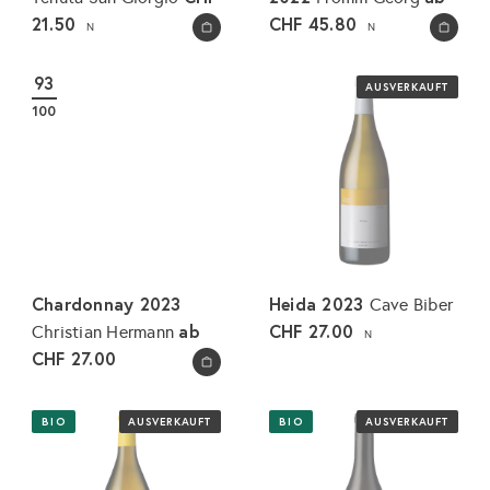
21.50
CHF 45.80
N
N
In den Warenkorb legen
In den Warenkorb legen
93
AUSVERKAUFT
100
Chardonnay 2023
Heida 2023
Cave Biber
ab
CHF 27.00
Christian Hermann
N
CHF 27.00
In den Warenkorb legen
BIO
AUSVERKAUFT
BIO
AUSVERKAUFT