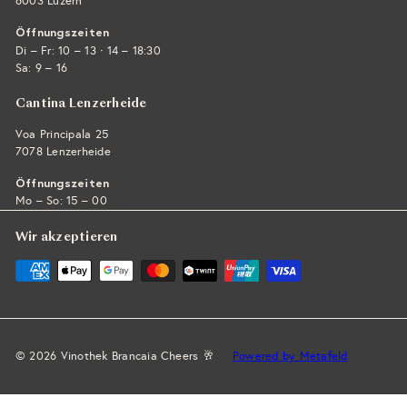
6003 Luzern
Öffnungszeiten
·
Di – Fr: 10 – 13
14 – 18:30
Sa: 9 – 16
Cantina Lenzerheide
Voa Principala 25
7078 Lenzerheide
Öffnungszeiten
Mo – So: 15 – 00
Wir akzeptieren
© 2026 Vinothek Brancaia Cheers 🥂
Powered by Metafeld