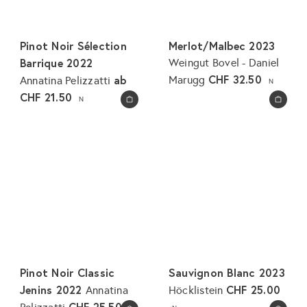
Pinot Noir Sélection
Merlot/Malbec 2023
Barrique 2022
Weingut Bovel - Daniel
CHF 32.50
ab
Marugg
Annatina Pelizzatti
N
CHF 21.50
N
In den Warenkorb legen
In den Warenkorb legen
Pinot Noir Classic
Sauvignon Blanc 2023
Jenins 2022
CHF 25.00
Annatina
Höcklistein
CHF 25.50