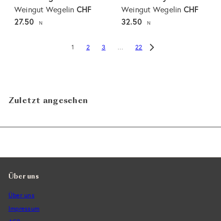
CHF
CHF
Weingut Wegelin
Weingut Wegelin
27.50
32.50
N
N
2
3
22
1
…
Zuletzt angesehen
Über uns
Über uns
Impressum