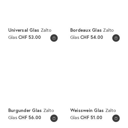
Universal Glas
Bordeaux Glas
Zalto
Zalto
CHF 53.00
CHF 54.00
Glas
Glas
In den Warenkorb legen
In den Warenkorb legen
Burgunder Glas
Weisswein Glas
Zalto
Zalto
CHF 56.00
CHF 51.00
Glas
Glas
In den Warenkorb legen
In den Warenkorb legen