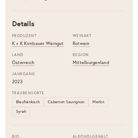
Details
PRODUZENT
WEINART
K + K Kirnbauer Weingut
Rotwein
LAND
REGION
Österreich
Mittelburgenland
JAHRGANG
2023
TRAUBENSORTE
Blaufränkisch
Cabernet Sauvignon
Merlot
Syrah
BIO
ALKOHOLGEHALT