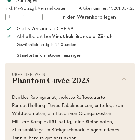
Auf Lager
inkl. MwSt. zzgl.
Versandkosten
Artikelnummer: 15201.037.23
In den Warenkorb legen
Gratis Versand ab CHF 99
Vinothek Brancaia Zürich
Abholbereit bei
Gewöhnlich fertig in 24 Stunden
Standortinformationen anzeigen
ÜBER DEN WEIN
Phantom Cuvée 2023
Dunkles Rubingranat, violette Reflexe, zarte
Randaufhellung. Etwas Tabaknuancen, unterlegt von
Waldbeernoten, ein Hauch von Orangenzesten.
Mittlere Komplexität, saftig, feine Ribiselnoten,
Zitrusanklänge im Rückgeschmack, eingebundenes
Tannin, bereits gut antrinkbar.