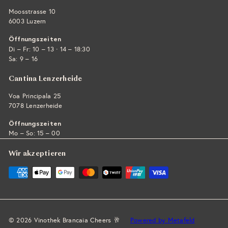
Moosstrasse 10
6003 Luzern
Öffnungszeiten
·
Di – Fr: 10 – 13
14 – 18:30
Sa: 9 – 16
Cantina Lenzerheide
Voa Principala 25
7078 Lenzerheide
Öffnungszeiten
Mo – So: 15 – 00
Wir akzeptieren
© 2026 Vinothek Brancaia Cheers 🥂
Powered by Metafeld