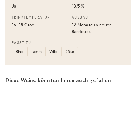
Ja
13.5 %
TRINKTEMPERATUR
AUSBAU
16–18 Grad
12 Monate in neuen
Barriques
PASST ZU
Rind
Lamm
Wild
Käse
Diese Weine könnten Ihnen auch gefallen
BIO