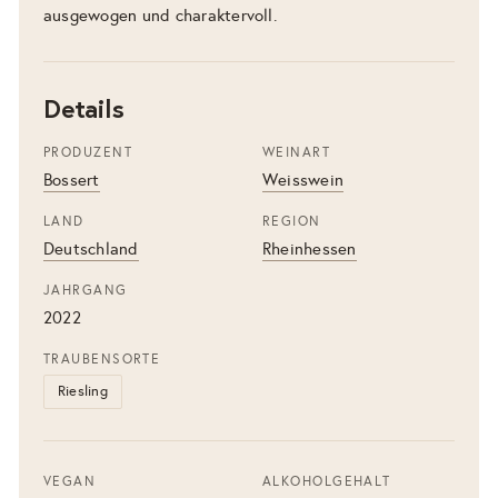
ausgewogen und charaktervoll.
Details
PRODUZENT
WEINART
Bossert
Weisswein
LAND
REGION
Deutschland
Rheinhessen
JAHRGANG
2022
TRAUBENSORTE
Riesling
VEGAN
ALKOHOLGEHALT