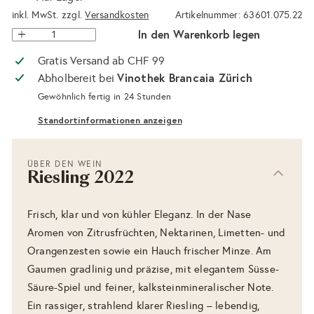
inkl. MwSt. zzgl.
Versandkosten
Artikelnummer: 63601.075.22
In den Warenkorb legen
Gratis Versand ab CHF 99
Vinothek Brancaia Zürich
Abholbereit bei
Gewöhnlich fertig in 24 Stunden
Standortinformationen anzeigen
ÜBER DEN WEIN
Riesling 2022
Frisch, klar und von kühler Eleganz. In der Nase
Aromen von Zitrusfrüchten, Nektarinen, Limetten- und
Orangenzesten sowie ein Hauch frischer Minze. Am
Gaumen gradlinig und präzise, mit elegantem Süsse-
Säure-Spiel und feiner, kalksteinmineralischer Note.
Ein rassiger, strahlend klarer Riesling – lebendig,