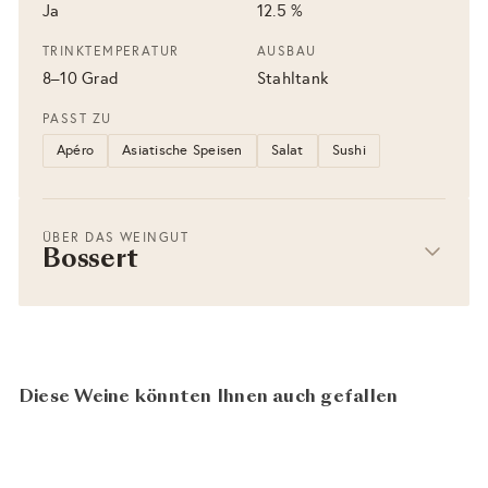
Ja
12.5 %
TRINKTEMPERATUR
AUSBAU
8–10 Grad
Stahltank
PASST ZU
Apéro
Asiatische Speisen
Salat
Sushi
ÜBER DAS WEINGUT
Bossert
Diese Weine könnten Ihnen auch gefallen