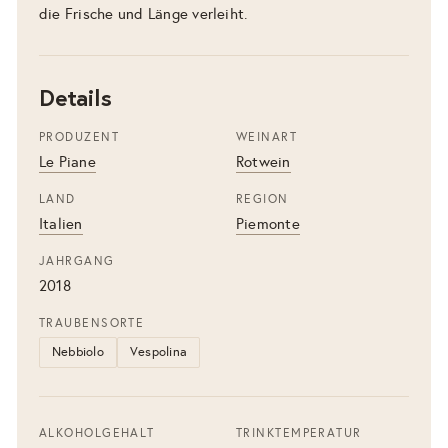
die Frische und Länge verleiht.
Details
PRODUZENT
WEINART
Le Piane
Rotwein
LAND
REGION
Italien
Piemonte
JAHRGANG
2018
TRAUBENSORTE
Nebbiolo
Vespolina
ALKOHOLGEHALT
TRINKTEMPERATUR