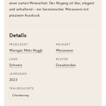
einer zarten Mineralität. Der Abgang ist klar, elegant
und anhaltend – ein harmonischer Weisswein mit
präzisem Ausdruck.
Details
PRODUZENT
WEINART
Weingut Möhr-Niggli
Weisswein
LAND
REGION
Schweiz
Graubünden
JAHRGANG
2023
TRAUBENSORTE
Chardonnay