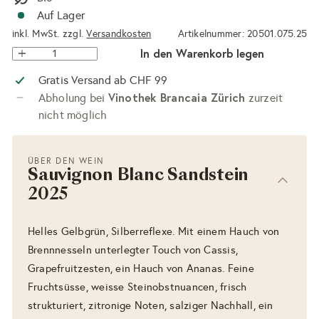
Auf Lager
inkl. MwSt. zzgl.
Versandkosten
Artikelnummer: 20501.075.25
In den Warenkorb legen
Gratis Versand ab CHF 99
Vinothek Brancaia Zürich
Abholung bei
zurzeit
nicht möglich
ÜBER DEN WEIN
Sauvignon Blanc Sandstein
2025
Helles Gelbgrün, Silberreflexe. Mit einem Hauch von
Brennnesseln unterlegter Touch von Cassis,
Grapefruitzesten, ein Hauch von Ananas. Feine
Fruchtsüsse, weisse Steinobstnuancen, frisch
strukturiert, zitronige Noten, salziger Nachhall, ein