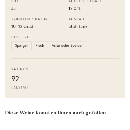
BIO
ALKOHOLGEHALT
Ja
12.0 %
TRINKTEMPERATUR
AUSBAU
10–12 Grad
Stahltank
PASST ZU
Spargel
Fisch
Asiatische Speisen
RATINGS
92
FALSTAFF
Diese Weine könnten Ihnen auch gefallen
92