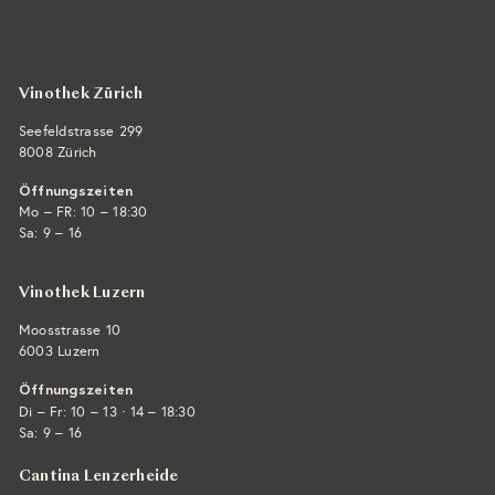
+41 44 422 45 22
E-Mail ›
Vinothek Zürich
Seefeldstrasse 299
8008 Zürich
Öffnungszeiten
Mo – FR: 10 – 18:30
Sa: 9 – 16
Vinothek Luzern
Moosstrasse 10
6003 Luzern
Öffnungszeiten
·
Di – Fr: 10 – 13
14 – 18:30
Sa: 9 – 16
Cantina Lenzerheide