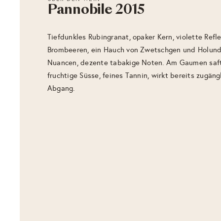
Pannobile 2015
Tiefdunkles Rubingranat, opaker Kern, violette Refle
Brombeeren, ein Hauch von Zwetschgen und Holunde
Nuancen, dezente tabakige Noten. Am Gaumen saft
fruchtige Süsse, feines Tannin, wirkt bereits zugäng
Abgang.