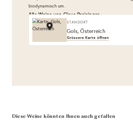
biodynamisch um.
Alle Weine von Claus Preisinger
STANDORT
Gols, Österreich
Grössere Karte öffnen
Diese Weine könnten Ihnen auch gefallen