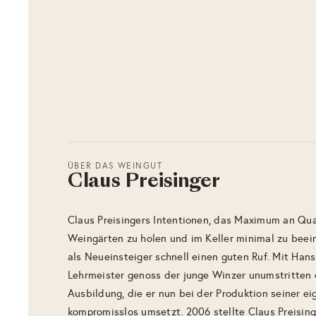
ÜBER DAS WEINGUT
Claus Preisinger
Claus Preisingers Intentionen, das Maximum an Qua
Weingärten zu holen und im Keller minimal zu beei
als Neueinsteiger schnell einen guten Ruf. Mit Hans
Lehrmeister genoss der junge Winzer unumstritten 
Ausbildung, die er nun bei der Produktion seiner e
kompromisslos umsetzt. 2006 stellte Claus Preising