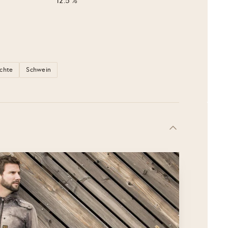
12.5 %
ichte
Schwein