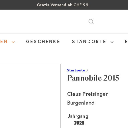
Gratis Versand ab CHF 99
Pause
SALE: Bis zu 40% auf letzte Flaschen
Über 15% Rabatt auf Sommer Weine
Diashow
NEN
GESCHENKE
STANDORTE
Startseite
Pannobile 2015
Claus Preisinger
Burgenland
Jahrgang
2015
2020
2022
2021