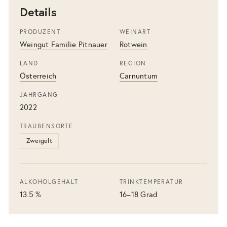
Details
PRODUZENT
WEINART
Weingut Familie Pitnauer
Rotwein
LAND
REGION
Österreich
Carnuntum
JAHRGANG
2022
TRAUBENSORTE
Zweigelt
ALKOHOLGEHALT
TRINKTEMPERATUR
13.5 %
16–18 Grad