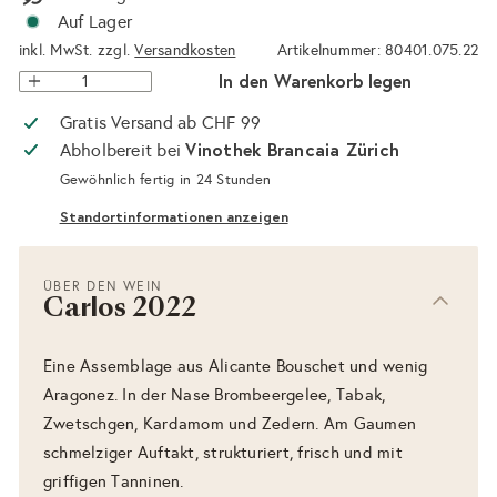
Auf Lager
inkl. MwSt. zzgl.
Versandkosten
Artikelnummer: 80401.075.22
In den Warenkorb legen
Gratis Versand ab CHF 99
Vinothek Brancaia Zürich
Abholbereit bei
Gewöhnlich fertig in 24 Stunden
Standortinformationen anzeigen
ÜBER DEN WEIN
Carlos 2022
Eine Assemblage aus Alicante Bouschet und wenig
Aragonez. In der Nase Brombeergelee, Tabak,
Zwetschgen, Kardamom und Zedern. Am Gaumen
schmelziger Auftakt, strukturiert, frisch und mit
griffigen Tanninen.