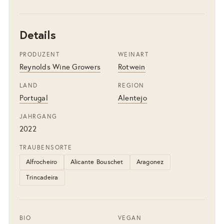
Details
PRODUZENT
WEINART
Reynolds Wine Growers
Rotwein
LAND
REGION
Portugal
Alentejo
JAHRGANG
2022
TRAUBENSORTE
Alfrocheiro
Alicante Bouschet
Aragonez
Trincadeira
BIO
VEGAN