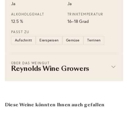
Ja
Ja
ALKOHOLGEHALT
TRINKTEMPERATUR
12.5 %
16–18 Grad
PASST ZU
Aufschnitt
Eierspeisen
Gemüse
Terrinen
ÜBER DAS WEINGUT
Reynolds Wine Growers
Diese Weine könnten Ihnen auch gefallen
BIO