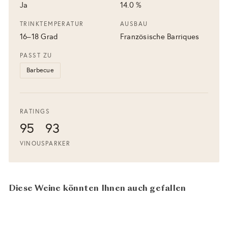
Ja
14.0 %
TRINKTEMPERATUR
AUSBAU
16–18 Grad
Französische Barriques
PASST ZU
Barbecue
RATINGS
95
93
VINOUS
PARKER
Diese Weine könnten Ihnen auch gefallen
95