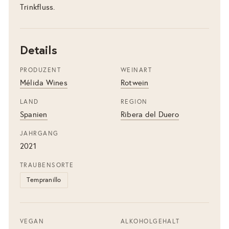
Trinkfluss.
Details
PRODUZENT
WEINART
Mélida Wines
Rotwein
LAND
REGION
Spanien
Ribera del Duero
JAHRGANG
2021
TRAUBENSORTE
Tempranillo
VEGAN
ALKOHOLGEHALT