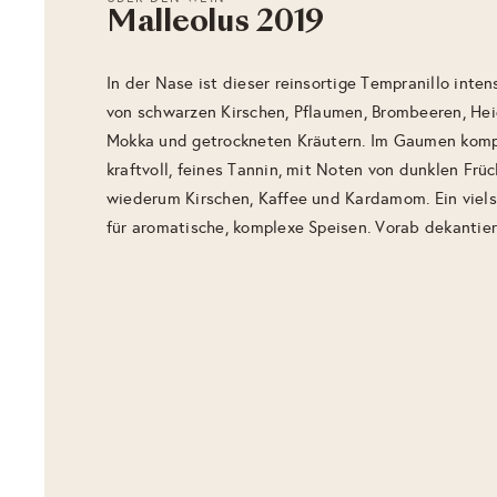
Malleolus 2019
In der Nase ist dieser reinsortige Tempranillo inte
von schwarzen Kirschen, Pflaumen, Brombeeren, Hei
Mokka und getrockneten Kräutern. Im Gaumen kompak
kraftvoll, feines Tannin, mit Noten von dunklen Frü
wiederum Kirschen, Kaffee und Kardamom. Ein viels
für aromatische, komplexe Speisen. Vorab dekantier