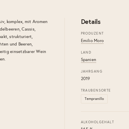
Details
nsiv, komplex, mit Aromen
delbeeren, Cassis,
PRODUZENT
t, strukturiert,
Emilio Moro
chten und Beeren,
eitig einsetzbarer Wein
LAND
en.
Spanien
JAHRGANG
2019
TRAUBENSORTE
Tempranillo
ALKOHOLGEHALT