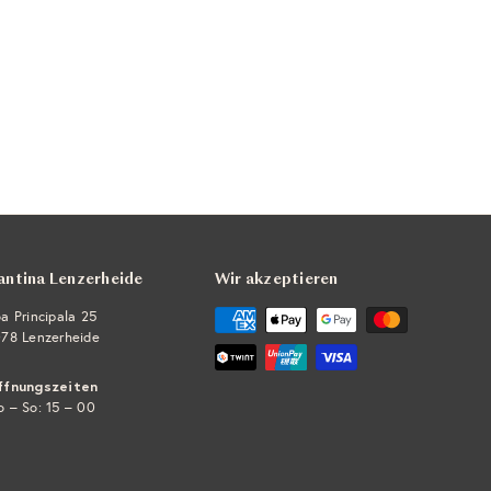
antina Lenzerheide
Wir akzeptieren
a Principala 25
78 Lenzerheide
ffnungszeiten
 – So: 15 – 00