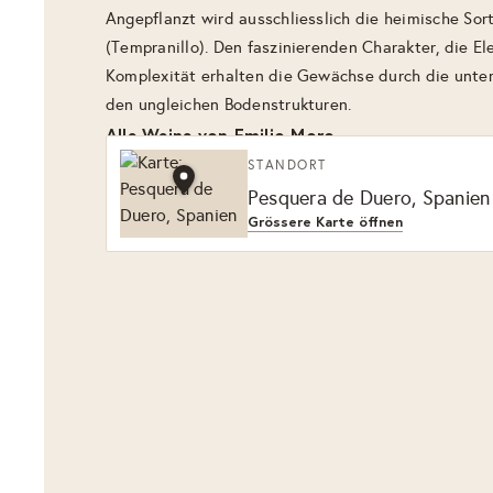
Angepflanzt wird ausschliesslich die heimische Sort
(Tempranillo). Den faszinierenden Charakter, die El
Komplexität erhalten die Gewächse durch die unter
den ungleichen Bodenstrukturen.
Alle Weine von Emilio Moro
STANDORT
Pesquera de Duero, Spanien
Grössere Karte öffnen