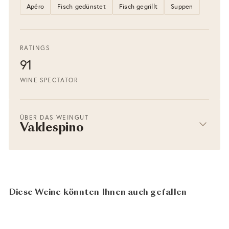
Apéro
Fisch gedünstet
Fisch gegrillt
Suppen
RATINGS
91
WINE SPECTATOR
ÜBER DAS WEINGUT
Valdespino
Diese Weine könnten Ihnen auch gefallen
91