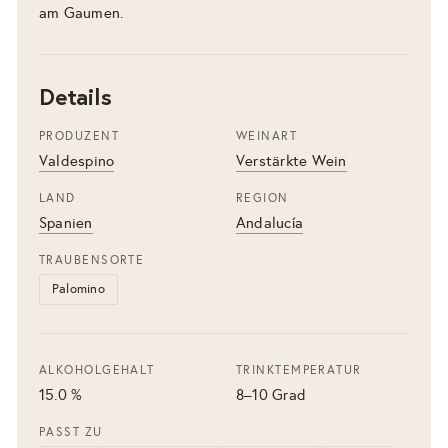
am Gaumen.
Details
PRODUZENT
WEINART
Valdespino
Verstärkte Wein
LAND
REGION
Spanien
Andalucía
TRAUBENSORTE
Palomino
ALKOHOLGEHALT
TRINKTEMPERATUR
15.0 %
8–10 Grad
PASST ZU