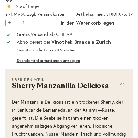
2 auf Lager
inkl. MwSt. zzgl.
Versandkosten
Artikelnummer: 31801.075.NV
In den Warenkorb legen
Gratis Versand ab CHF 99
Vinothek Brancaia Zürich
Abholbereit bei
Gewöhnlich fertig in 24 Stunden
Standortinformationen anzeigen
ÜBER DEN WEIN
Sherry Manzanilla Deliciosa
Der Manzanilla Deliciosa ist ein trockener Sherry, der
in Sanlucar de Barrameda, an der Atlantik–Küste,
gereift ist. Die Seebrise hat ihm einen trocken,
angenehm salzigen Abgang verliehen. Tropische
Fruchtnuancen, Nüsse, Mandeln; frisch und vollmundig