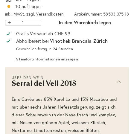
10 auf Lager
inkl. MwSt. zzgl.
Versandkosten
Artikelnummer: 58503.075.18
In den Warenkorb legen
Gratis Versand ab CHF 99
Vinothek Brancaia Zürich
Abholbereit bei
Gewöhnlich fertig in 24 Stunden
Standortinformationen anzeigen
ÜBER DEN WEIN
Serral del Vell 2018
Eine Cuvée aus 85% Xarel Lo und 15% Macabeo und
mit über sechs Jahren Hefesatzlagerung, zeigt sich
dieser Schaumwein in der Nase frisch und komplex,
mit Noten von grünem Apfel, weissem Pfirsich,
Nektarine, Limettenzesten, weissen Blüten,