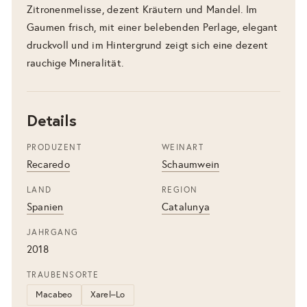
Zitronenmelisse, dezent Kräutern und Mandel. Im
Gaumen frisch, mit einer belebenden Perlage, elegant
druckvoll und im Hintergrund zeigt sich eine dezent
rauchige Mineralität.
Details
PRODUZENT
WEINART
Recaredo
Schaumwein
LAND
REGION
Spanien
Catalunya
JAHRGANG
2018
TRAUBENSORTE
Macabeo
Xarel–Lo