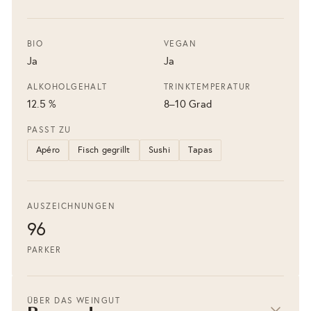
BIO
VEGAN
Ja
Ja
ALKOHOLGEHALT
TRINKTEMPERATUR
12.5 %
8–10 Grad
PASST ZU
Apéro
Fisch gegrillt
Sushi
Tapas
AUSZEICHNUNGEN
96
PARKER
ÜBER DAS WEINGUT