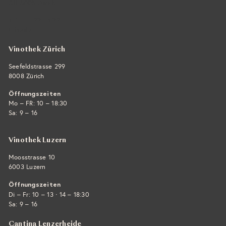
CH-8008 Zürich
+41 44 422 45 22
E-Mail ›
Vinothek Zürich
Seefeldstrasse 299
8008 Zürich
Öffnungszeiten
Mo – FR: 10 – 18:30
Sa: 9 – 16
Vinothek Luzern
Moosstrasse 10
6003 Luzern
Öffnungszeiten
·
Di – Fr: 10 – 13
14 – 18:30
Sa: 9 – 16
Cantina Lenzerheide