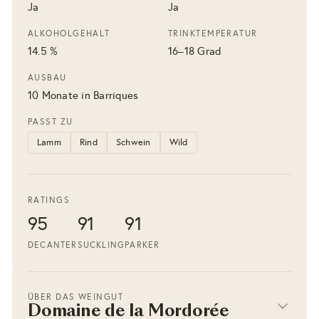
Ja
Ja
ALKOHOLGEHALT
TRINKTEMPERATUR
14.5 %
16–18 Grad
AUSBAU
10 Monate in Barriques
PASST ZU
Lamm
Rind
Schwein
Wild
RATINGS
95
91
91
DECANTER
SUCKLING
PARKER
ÜBER DAS WEINGUT
Domaine de la Mordorée