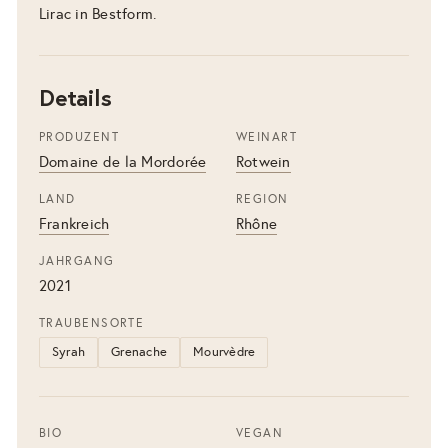
Lirac in Bestform.
Details
PRODUZENT
WEINART
Domaine de la Mordorée
Rotwein
LAND
REGION
Frankreich
Rhône
JAHRGANG
2021
TRAUBENSORTE
Syrah
Grenache
Mourvèdre
BIO
VEGAN