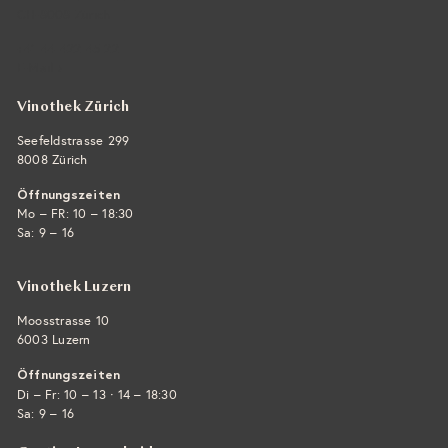
CH-8008 Zürich
+41 44 422 45 22
E-Mail ›
Vinothek Zürich
Seefeldstrasse 299
8008 Zürich
Öffnungszeiten
Mo – FR: 10 – 18:30
Sa: 9 – 16
Vinothek Luzern
Moosstrasse 10
6003 Luzern
Öffnungszeiten
·
Di – Fr: 10 – 13
14 – 18:30
Sa: 9 – 16