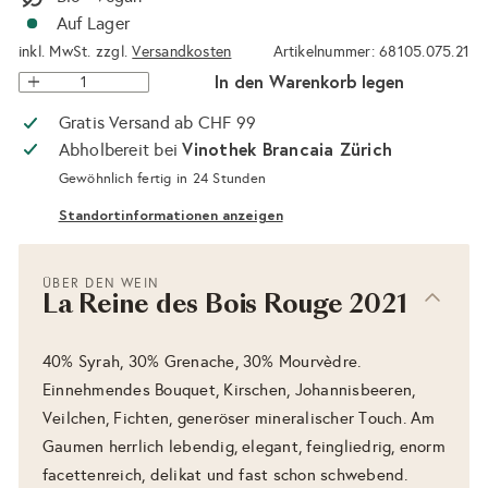
Auf Lager
inkl. MwSt. zzgl.
Versandkosten
Artikelnummer: 68105.075.21
In den Warenkorb legen
Gratis Versand ab CHF 99
Vinothek Brancaia Zürich
Abholbereit bei
Gewöhnlich fertig in 24 Stunden
Standortinformationen anzeigen
ÜBER DEN WEIN
La Reine des Bois Rouge 2021
40% Syrah, 30% Grenache, 30% Mourvèdre.
Einnehmendes Bouquet, Kirschen, Johannisbeeren,
Veilchen, Fichten, generöser mineralischer Touch. Am
Gaumen herrlich lebendig, elegant, feingliedrig, enorm
facettenreich, delikat und fast schon schwebend.