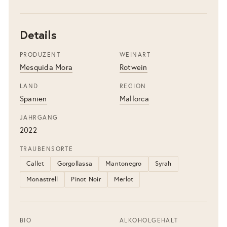
Details
PRODUZENT
WEINART
Mesquida Mora
Rotwein
LAND
REGION
Spanien
Mallorca
JAHRGANG
2022
TRAUBENSORTE
Callet
Gorgollassa
Mantonegro
Syrah
Monastrell
Pinot Noir
Merlot
BIO
ALKOHOLGEHALT