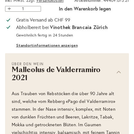
inkl. MwSt. zzgl.
Versandkosten
Artikelnummer: 44409.075.21
In den Warenkorb legen
Gratis Versand ab CHF 99
Vinothek Brancaia Zürich
Abholbereit bei
Gewöhnlich fertig in 24 Stunden
Standortinformationen anzeigen
ÜBER DEN WEIN
Malleolus de Valderramiro
2021
Aus Trauben von Rebstöcken die über 90 Jahre alt
sind, welche vom Rebberg «Pago del Valderramiro»
stammen. In der Nase intensiv, komplex, mit Noten
von dunklen Früchten und Beeren, Lakritze, Tabak,
Mokka und getrockneten Blüten. Im Gaumen
vielschichtig, intensiv, balsamisch, mit feinem Tannin