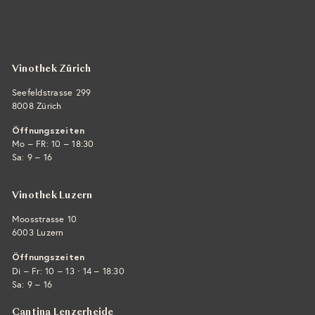
CH-8008 Zürich
+41 44 422 45 22
E-Mail ›
Vinothek Zürich
Seefeldstrasse 299
8008 Zürich
Öffnungszeiten
Mo – FR: 10 – 18:30
Sa: 9 – 16
Vinothek Luzern
Moosstrasse 10
6003 Luzern
Öffnungszeiten
·
Di – Fr: 10 – 13
14 – 18:30
Sa: 9 – 16
Cantina Lenzerheide