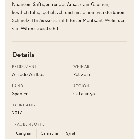
Nuancen. Saftiger, runder Ansatz am Gaumen,
köstlich füllig, gehaltvoll und mit einem wunderbaren
Schmelz. Ein äusserst raffinierter Montsant-Wein, der
viel Wärme ausstrahlt.
Details
PRODUZENT
WEINART
Alfredo Arribas
Rotwein
LAND
REGION
Spanien
Catalunya
JAHRGANG
2017
TRAUBENSORTE
Carignan
Garnacha
Syrah