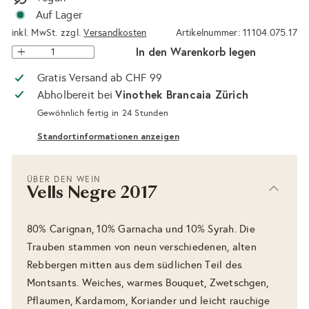
Auf Lager
inkl. MwSt. zzgl.
Versandkosten
Artikelnummer: 11104.075.17
In den Warenkorb legen
Gratis Versand ab CHF 99
Vinothek Brancaia Zürich
Abholbereit bei
Gewöhnlich fertig in 24 Stunden
Standortinformationen anzeigen
ÜBER DEN WEIN
Vells Negre 2017
80% Carignan, 10% Garnacha und 10% Syrah. Die
Trauben stammen von neun verschiedenen, alten
Rebbergen mitten aus dem südlichen Teil des
Montsants. Weiches, warmes Bouquet, Zwetschgen,
Pflaumen, Kardamom, Koriander und leicht rauchige