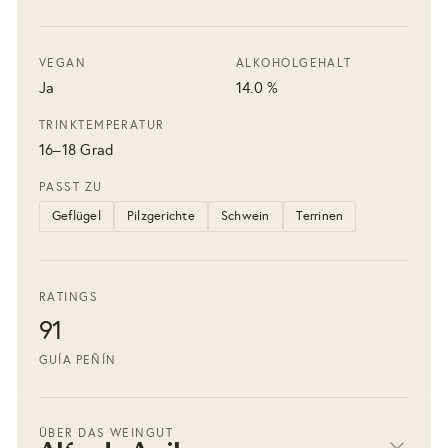
VEGAN
ALKOHOLGEHALT
Ja
14.0 %
TRINKTEMPERATUR
16–18 Grad
PASST ZU
Geflügel
Pilzgerichte
Schwein
Terrinen
RATINGS
91
GUÍA PEÑÍN
ÜBER DAS WEINGUT