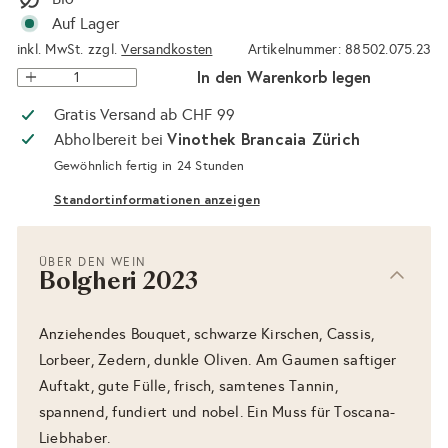
Auf Lager
inkl. MwSt. zzgl.
Versandkosten
Artikelnummer: 88502.075.23
In den Warenkorb legen
Gratis Versand ab CHF 99
Vinothek Brancaia Zürich
Abholbereit bei
Gewöhnlich fertig in 24 Stunden
Standortinformationen anzeigen
ÜBER DEN WEIN
Bolgheri 2023
Anziehendes Bouquet, schwarze Kirschen, Cassis,
Lorbeer, Zedern, dunkle Oliven. Am Gaumen saftiger
Auftakt, gute Fülle, frisch, samtenes Tannin,
spannend, fundiert und nobel. Ein Muss für Toscana-
Liebhaber.