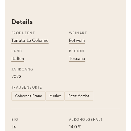
Details
PRODUZENT
WEINART
Tenuta Le Colonne
Rotwein
LAND
REGION
Italien
Toscana
JAHRGANG
2023
TRAUBENSORTE
Cabernet Franc
Merlot
Petit Verdot
BIO
ALKOHOLGEHALT
Ja
14.0 %