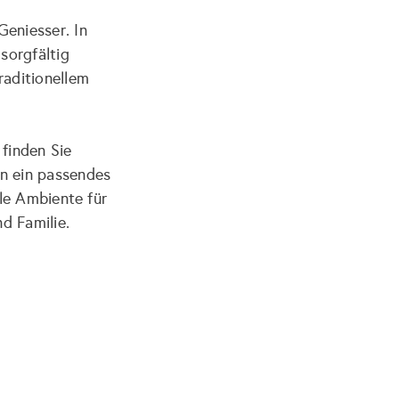
Geniesser. In
sorgfältig
raditionellem
finden Sie
n ein passendes
le Ambiente für
d Familie.