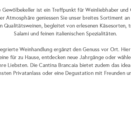
e Gewölbekeller ist ein Treffpunkt für Weinliebhaber und 
er Atmosphäre geniessen Sie unser breites Sortiment an 
 Qualitätsweinen, begleitet von erlesenen Käsesorten, t
Salami und feinen italienischen Spezialitäten.
tegrierte Weinhandlung ergänzt den Genuss vor Ort. Hier 
ine für zu Hause, entdecken neue Jahrgänge oder wähle
hre Liebsten. Die Cantina Brancaia bietet zudem das idea
hsten Privatanlass oder eine Degustation mit Freunden un