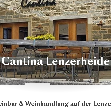
Cantina Lenzerheide
einbar & Weinhandlung auf der Lenze