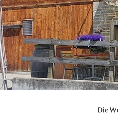
Die W