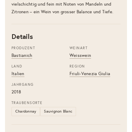
vielschichtig und fein mit Noten von Mandeln und
Zitronen – ein Wein von grosser Balance und Tiefe.
Details
PRODUZENT
WEINART
Bastianich
Weisswein
LAND
REGION
Italien
Friuli-Venezia Giulia
JAHRGANG
2018
TRAUBENSORTE
Chardonnay
Sauvignon Blanc