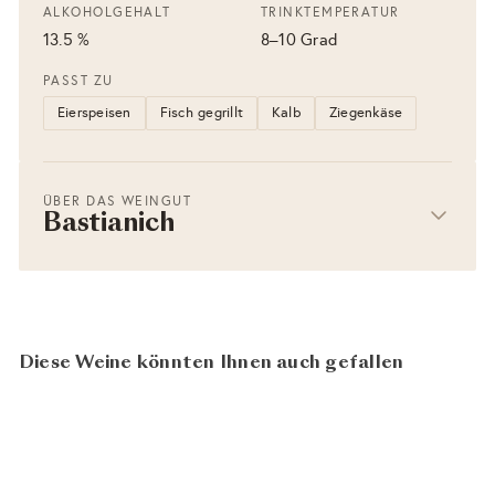
ALKOHOLGEHALT
TRINKTEMPERATUR
13.5 %
8–10 Grad
PASST ZU
Eierspeisen
Fisch gegrillt
Kalb
Ziegenkäse
ÜBER DAS WEINGUT
Bastianich
Diese Weine könnten Ihnen auch gefallen
−25%