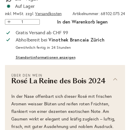
Auf Lager
inkl. MwSt. zzgl.
Versandkosten
Artikelnummer: 68102.075.24
In den Warenkorb legen
Gratis Versand ab CHF 99
Vinothek Brancaia Zürich
Abholbereit bei
Gewöhnlich fertig in 24 Stunden
Standortinformationen anzeigen
ÜBER DEN WEIN
Rosé La Reine des Bois 2024
In der Nase offenbart sich dieser Rosé mit frischen
Aromen weisser Blüten und reifen roten Früchten,
flankiert von einer dezenten exotischen Note. Am
Gaumen wirkt er elegant und kräfig zugleich – luftig,
frisch, mit guter Ausdehnung und noblem Ausdruck.