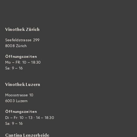
CH-8008 Zürich
+41 44 422 45 22
E-Mail ›
Vinothek Zürich
Seefeldstrasse 299
8008 Zürich
Öffnungszeiten
Mo – FR: 10 – 18:30
Sa: 9 – 16
Vinothek Luzern
Moosstrasse 10
6003 Luzern
Öffnungszeiten
·
Di – Fr: 10 – 13
14 – 18:30
Sa: 9 – 16
Cantina Lenzerheide