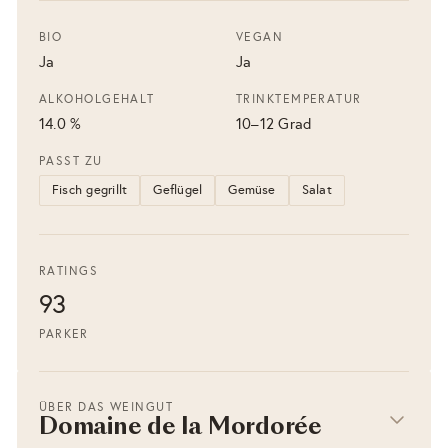
BIO
VEGAN
Ja
Ja
ALKOHOLGEHALT
TRINKTEMPERATUR
14.0 %
10–12 Grad
PASST ZU
Fisch gegrillt
Geflügel
Gemüse
Salat
RATINGS
93
PARKER
ÜBER DAS WEINGUT
Domaine de la Mordorée