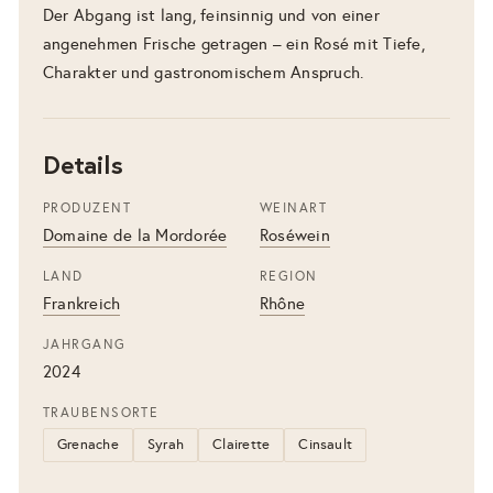
Der Abgang ist lang, feinsinnig und von einer
angenehmen Frische getragen – ein Rosé mit Tiefe,
Charakter und gastronomischem Anspruch.
Details
PRODUZENT
WEINART
Domaine de la Mordorée
Roséwein
LAND
REGION
Frankreich
Rhône
JAHRGANG
2024
TRAUBENSORTE
Grenache
Syrah
Clairette
Cinsault