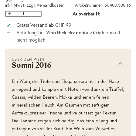
inkl. MwSt. zzgl.
Versandkosten
Artikelnummer: 50403.500.16
Ausverkauft
Gratis Versand ab CHF 99
Vinothek Brancaia Zürich
Abholung bei
zurzeit
nicht möglich
ÜBER DEN WEIN
Somni 2016
Ein Wein, der Tiefe und Eleganz vereint. In der Nase
anregend und komplex mit Noten von dunklem Trüffel,
Cassis, wilden Beeren, Mokka und einem feinen
mineralischen Hauch. Am Gaumen mit saftigem
Auftakt, präziser Frische und veloursartiger Textur.
Die Tannine zeigen sich seidig, das Finale lang und
getragen von stiller Kraft. Ein Wein zum Verweilen –