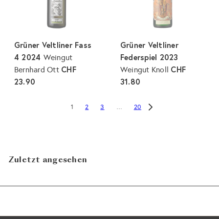
Grüner Veltliner Fass
Grüner Veltliner
4 2024
Federspiel 2023
Weingut
CHF
CHF
Bernhard Ott
Weingut Knoll
23.90
31.80
2
3
20
1
…
Zuletzt angesehen