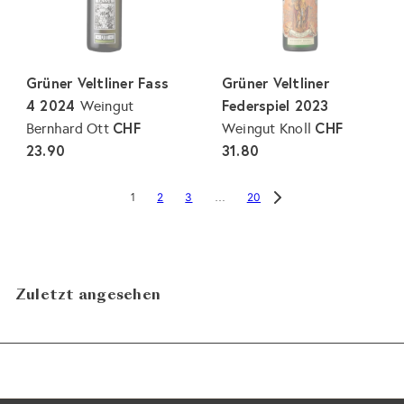
Grüner Veltliner Fass
Grüner Veltliner
4 2024
Federspiel 2023
Weingut
CHF
CHF
Bernhard Ott
Weingut Knoll
23.90
31.80
2
3
20
1
…
Zuletzt angesehen