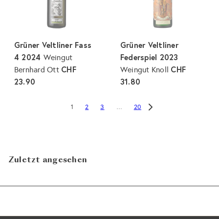
Grüner Veltliner Fass
Grüner Veltliner
4 2024
Federspiel 2023
Weingut
CHF
CHF
Bernhard Ott
Weingut Knoll
23.90
31.80
2
3
20
1
…
Zuletzt angesehen