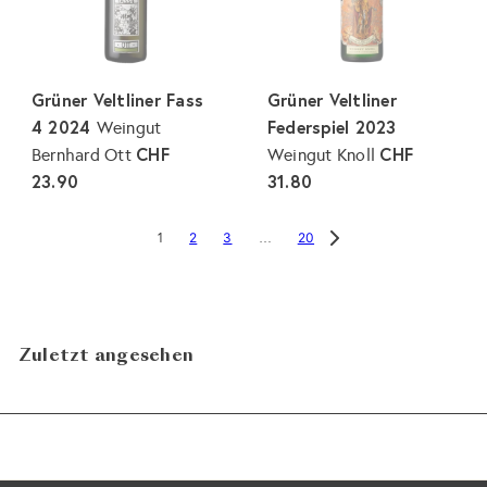
Grüner Veltliner Fass
Grüner Veltliner
4 2024
Federspiel 2023
Weingut
CHF
CHF
Bernhard Ott
Weingut Knoll
23.90
31.80
2
3
20
1
…
Zuletzt angesehen