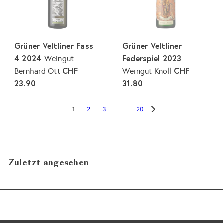
Grüner Veltliner Fass
Grüner Veltliner
4 2024
Federspiel 2023
Weingut
CHF
CHF
Bernhard Ott
Weingut Knoll
23.90
31.80
2
3
20
1
…
Zuletzt angesehen