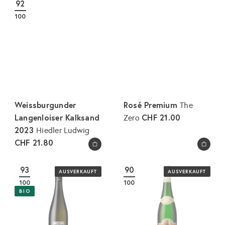
92
e
a
100
r
l
p
e
r
r
e
P
i
r
s
e
i
Weissburgunder
Rosé Premium
The
s
Langenloiser Kalksand
CHF 21.00
Zero
2023
Hiedler Ludwig
CHF 21.80
In den Warenkorb legen
In den Warenkorb legen
93
90
AUSVERKAUFT
AUSVERKAUFT
100
100
BIO