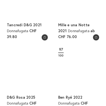
Tancredi D&G 2021
Mille e una Notte
CHF
2021
ab
Donnafugata
Donnafugata
39.80
CHF 76.00
In den Warenkorb legen
In den Warenkorb legen
97
100
D&G Rosa 2025
Ben Ryé 2022
CHF
CHF
Donnafugata
Donnafugata