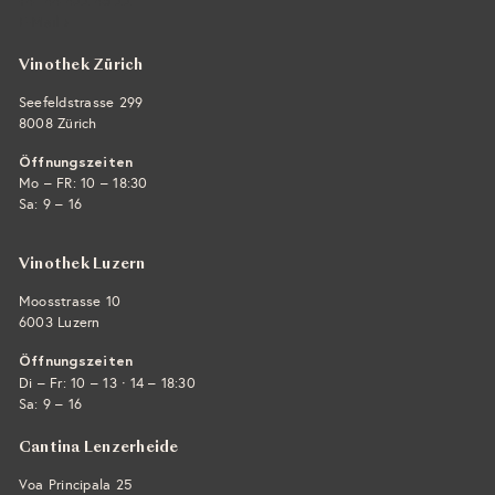
+41 44 422 45 22
E-Mail ›
Vinothek Zürich
Seefeldstrasse 299
8008 Zürich
Öffnungszeiten
Mo – FR: 10 – 18:30
Sa: 9 – 16
Vinothek Luzern
Moosstrasse 10
6003 Luzern
Öffnungszeiten
·
Di – Fr: 10 – 13
14 – 18:30
Sa: 9 – 16
Cantina Lenzerheide
Voa Principala 25