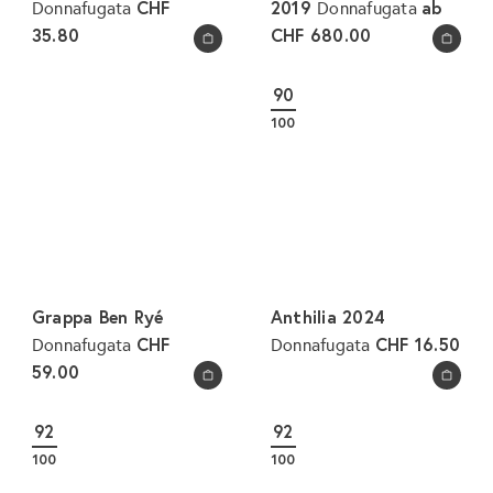
CHF
2019
ab
Donnafugata
Donnafugata
35.80
CHF 680.00
In den Warenkorb legen
In den Warenkorb legen
90
100
Grappa Ben Ryé
Anthilia 2024
CHF
CHF 16.50
Donnafugata
Donnafugata
59.00
In den Warenkorb legen
In den Warenkorb legen
92
92
100
100