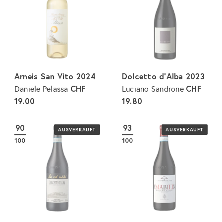
Arneis San Vito 2024
Dolcetto d'Alba 2023
CHF
CHF
Daniele Pelassa
Luciano Sandrone
19.00
19.80
90
93
AUSVERKAUFT
AUSVERKAUFT
100
100