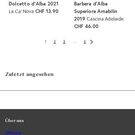
Dolcetto d'Alba 2021
Barbera d'Alba
CHF 13.90
Superiore Amabilin
La Ca' Növa
2019
Cascina Adelaide
CHF 46.00
2
3
5
1
…
Zuletzt angesehen
Über uns
Über uns