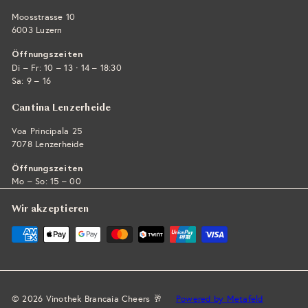
Moosstrasse 10
6003 Luzern
Öffnungszeiten
·
Di – Fr: 10 – 13
14 – 18:30
Sa: 9 – 16
Cantina Lenzerheide
Voa Principala 25
7078 Lenzerheide
Öffnungszeiten
Mo – So: 15 – 00
Wir akzeptieren
© 2026 Vinothek Brancaia Cheers 🥂
Powered by Metafeld