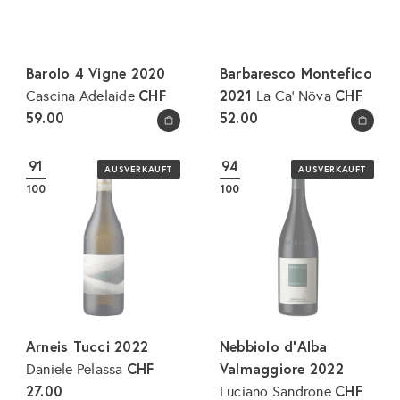
Barolo 4 Vigne 2020
Barbaresco Montefico
CHF
2021
CHF
Cascina Adelaide
La Ca' Növa
59.00
52.00
In den Warenkorb legen
In den Warenkorb legen
91
94
AUSVERKAUFT
AUSVERKAUFT
100
100
Arneis Tucci 2022
Nebbiolo d'Alba
CHF
Valmaggiore 2022
Daniele Pelassa
27.00
CHF
Luciano Sandrone