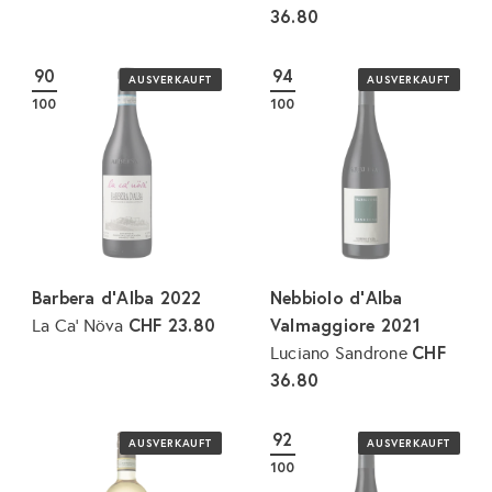
36.80
90
94
AUSVERKAUFT
AUSVERKAUFT
100
100
Barbera d'Alba 2022
Nebbiolo d'Alba
CHF 23.80
Valmaggiore 2021
La Ca' Növa
CHF
Luciano Sandrone
36.80
92
AUSVERKAUFT
AUSVERKAUFT
100