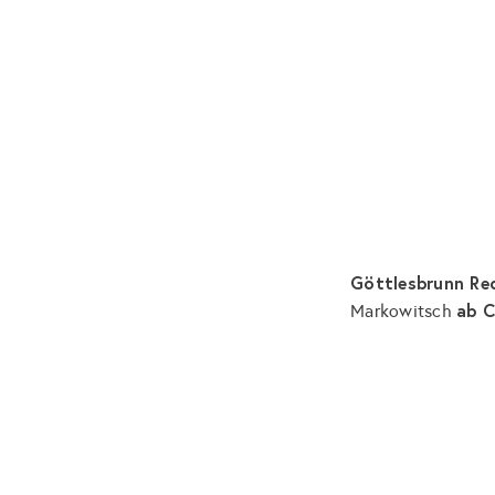
Göttlesbrunn R
ab
C
Markowitsch