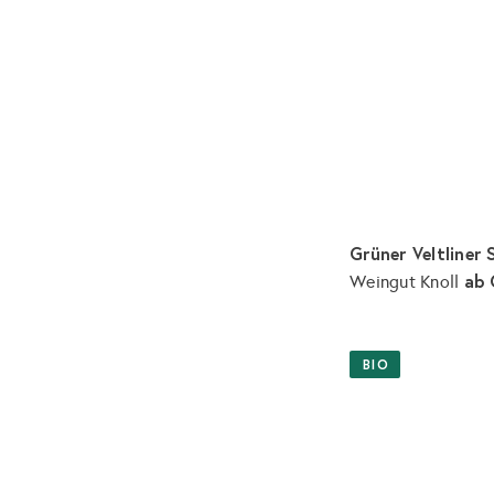
Grüner Veltliner
ab
Weingut Knoll
BIO