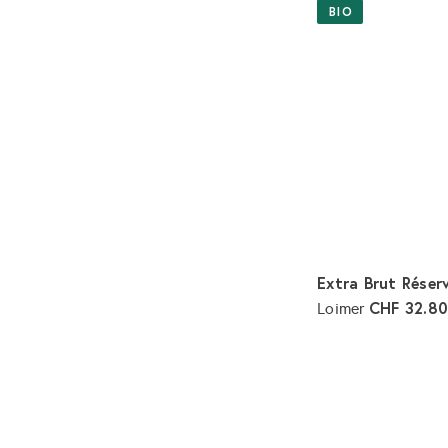
BIO
Extra Brut Réser
CHF 32.8
Loimer