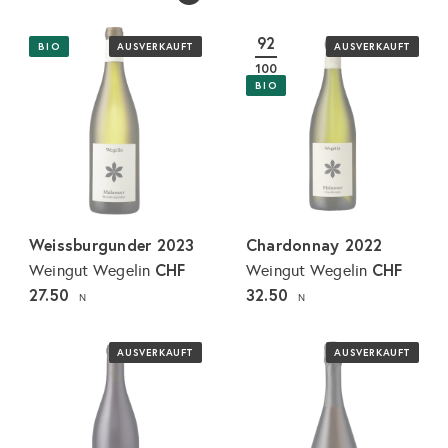
92
BIO
AUSVERKAUFT
AUSVERKAUFT
100
BIO
Weissburgunder 2023
Chardonnay 2022
CHF
CHF
Weingut Wegelin
Weingut Wegelin
27.50
32.50
N
N
AUSVERKAUFT
AUSVERKAUFT