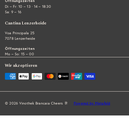
Öffnungszeiten
·
Di – Fr: 10 – 13
14 – 18:30
Sa: 9 – 16
Cantina Lenzerheide
Voa Principala 25
7078 Lenzerheide
Öffnungszeiten
Mo – So: 15 – 00
Wir akzeptieren
© 2026 Vinothek Brancaia Cheers 🥂
Powered by Metafeld