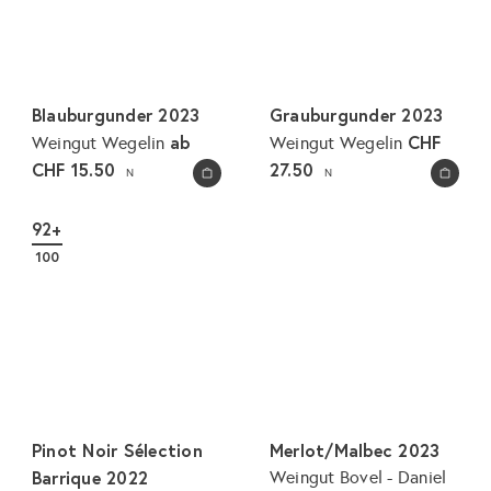
Blauburgunder 2023
Grauburgunder 2023
ab
CHF
Weingut Wegelin
Weingut Wegelin
CHF 15.50
27.50
N
N
In den Warenkorb legen
In den Warenkorb legen
92+
100
Pinot Noir Sélection
Merlot/Malbec 2023
Barrique 2022
Weingut Bovel - Daniel