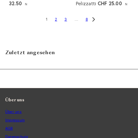
32.50
CHF 25.00
Pelizzatti
N
N
2
3
8
1
…
Zuletzt angesehen
Über uns
Über uns
Impressum
AGB
Datenschutz