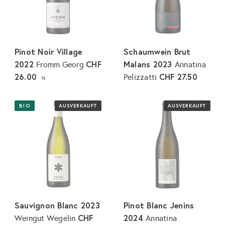
Pinot Noir Village
Schaumwein Brut
2022
CHF
Malans 2023
Fromm Georg
Annatina
26.00
CHF 27.50
Pelizzatti
N
BIO
AUSVERKAUFT
AUSVERKAUFT
Sauvignon Blanc 2023
Pinot Blanc Jenins
CHF
2024
Weingut Wegelin
Annatina