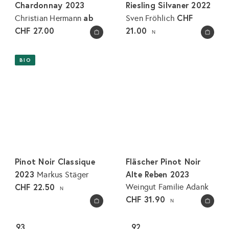
Chardonnay 2023
Riesling Silvaner 2022
ab
CHF
Christian Hermann
Sven Fröhlich
CHF 27.00
21.00
N
In den Warenkorb legen
In den Warenkorb legen
BIO
Pinot Noir Classique
Fläscher Pinot Noir
2023
Alte Reben 2023
Markus Stäger
CHF 22.50
Weingut Familie Adank
N
CHF 31.90
N
In den Warenkorb legen
In den Warenkorb legen
93
92