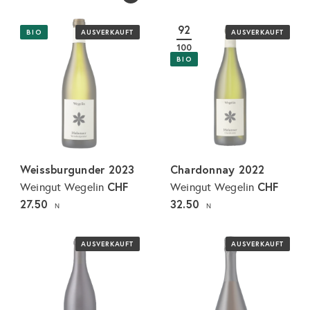
92
BIO
AUSVERKAUFT
AUSVERKAUFT
100
BIO
Weissburgunder 2023
Chardonnay 2022
CHF
CHF
Weingut Wegelin
Weingut Wegelin
27.50
32.50
N
N
AUSVERKAUFT
AUSVERKAUFT