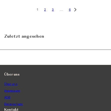
2
3
6
1
…
Zuletzt angesehen
Über uns
Über uns
Impressum
AGB
Datenschutz
Kontakt