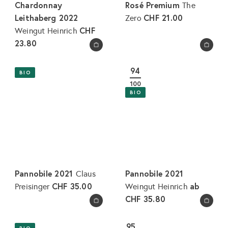
Chardonnay
Rosé Premium
The
Leithaberg 2022
CHF 21.00
Zero
CHF
Weingut Heinrich
23.80
In den Warenkorb legen
In den Warenkorb legen
94
BIO
100
BIO
Pannobile 2021
Pannobile 2021
Claus
CHF 35.00
ab
Preisinger
Weingut Heinrich
CHF 35.80
In den Warenkorb legen
In den Warenkorb legen
95