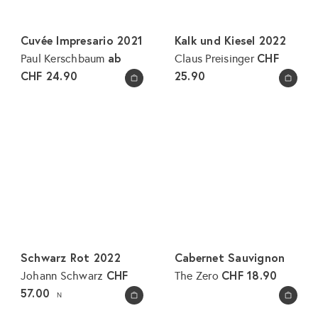
Cuvée Impresario 2021
Kalk und Kiesel 2022
ab
CHF
Paul Kerschbaum
Claus Preisinger
CHF 24.90
25.90
In den Warenkorb legen
In den Warenkorb legen
Schwarz Rot 2022
Cabernet Sauvignon
CHF
CHF 18.90
Johann Schwarz
The Zero
57.00
N
In den Warenkorb legen
In den Warenkorb legen