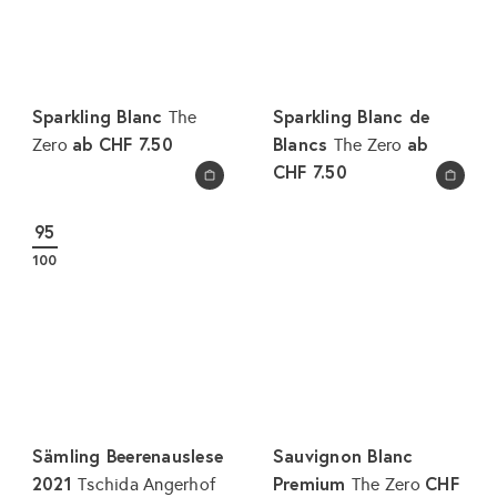
Sparkling Blanc
Sparkling Blanc de
The
ab
CHF 7.50
Blancs
ab
Zero
The Zero
CHF 7.50
In den Warenkorb legen
In den Warenkorb legen
95
100
Sämling Beerenauslese
Sauvignon Blanc
2021
Premium
CHF
Tschida Angerhof
The Zero