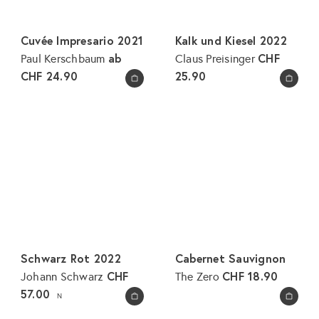
Cuvée Impresario 2021
Kalk und Kiesel 2022
ab
CHF
Paul Kerschbaum
Claus Preisinger
CHF 24.90
25.90
In den Warenkorb legen
In den Warenkorb legen
Schwarz Rot 2022
Cabernet Sauvignon
CHF
CHF 18.90
Johann Schwarz
The Zero
57.00
N
In den Warenkorb legen
In den Warenkorb legen