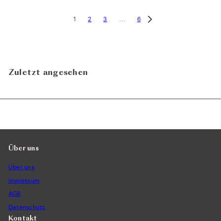
2
3
6
1
…
Zuletzt angesehen
Über uns
Über uns
Impressum
AGB
Datenschutz
Kontakt