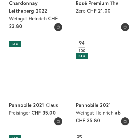
Chardonnay
Rosé Premium
The
Leithaberg 2022
CHF 21.00
Zero
CHF
Weingut Heinrich
23.80
In den Warenkorb legen
In den Warenkorb legen
94
BIO
100
BIO
Pannobile 2021
Pannobile 2021
Claus
CHF 35.00
ab
Preisinger
Weingut Heinrich
CHF 35.80
In den Warenkorb legen
In den Warenkorb legen
95