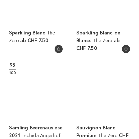
Sparkling Blanc
Sparkling Blanc de
The
ab
CHF 7.50
Blancs
ab
Zero
The Zero
CHF 7.50
In den Warenkorb legen
In den Warenkorb legen
95
100
Sämling Beerenauslese
Sauvignon Blanc
2021
Premium
CHF
Tschida Angerhof
The Zero