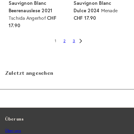
Sauvignon Blanc
Sauvignon Blanc
Beerenauslese 2021
Dulce 2024
Menade
CHF
CHF 17.90
Tschida Angerhof
17.90
2
3
1
Zuletzt angesehen
Über uns
Über uns