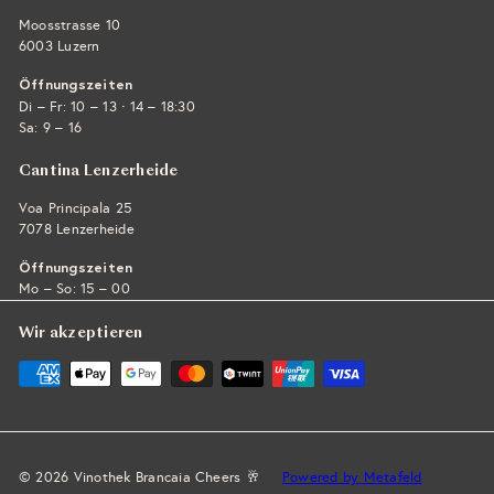
Moosstrasse 10
6003 Luzern
Öffnungszeiten
·
Di – Fr: 10 – 13
14 – 18:30
Sa: 9 – 16
Cantina Lenzerheide
Voa Principala 25
7078 Lenzerheide
Öffnungszeiten
Mo – So: 15 – 00
Wir akzeptieren
© 2026 Vinothek Brancaia Cheers 🥂
Powered by Metafeld