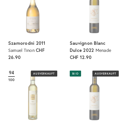
Szamorodni 2011
Sauvignon Blanc
CHF
Dulce 2022
Samuel Tinon
Menade
26.90
CHF 12.90
94
AUSVERKAUFT
BIO
AUSVERKAUFT
100