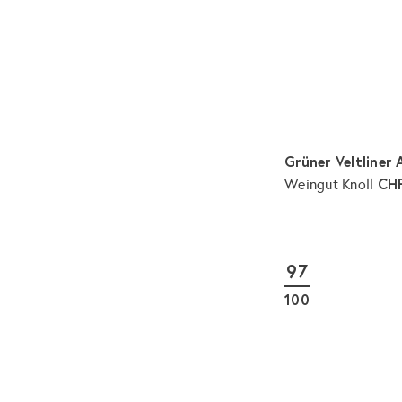
Grüner Veltliner 
CHF
Weingut Knoll
97
100