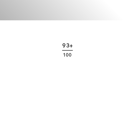
93+
100