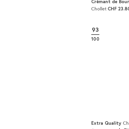
Crémant de Bou
CHF 23.8
Chollet
93
100
Extra Quality
Ch