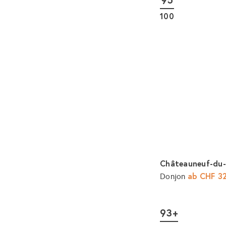
100
Châteauneuf-du
ab
CHF 3
Donjon
93+