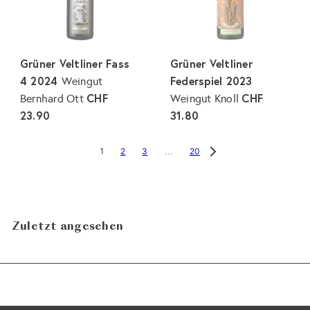
Grüner Veltliner Fass
Grüner Veltliner
4 2024
Federspiel 2023
Weingut
CHF
CHF
Bernhard Ott
Weingut Knoll
23.90
31.80
2
3
20
1
…
Zuletzt angesehen