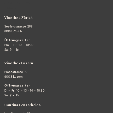
+41 44 422 45 22
E-Mail ›
Vinothek Zürich
Seefeldstrasse 299
8008 Zürich
Öffnungszeiten
Mo – FR: 10 – 18:30
Sa: 9 – 16
Vinothek Luzern
Moosstrasse 10
6003 Luzern
Öffnungszeiten
·
Di – Fr: 10 – 13
14 – 18:30
Sa: 9 – 16
Cantina Lenzerheide