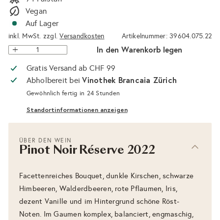
Vegan
Auf Lager
inkl. MwSt. zzgl.
Versandkosten
Artikelnummer: 39604.075.22
In den Warenkorb legen
Gratis Versand ab CHF 99
Vinothek Brancaia Zürich
Abholbereit bei
Gewöhnlich fertig in 24 Stunden
Standortinformationen anzeigen
ÜBER DEN WEIN
Pinot Noir Réserve 2022
Facettenreiches Bouquet, dunkle Kirschen, schwarze
Himbeeren, Walderdbeeren, rote Pflaumen, Iris,
dezent Vanille und im Hintergrund schöne Röst-
Noten. Im Gaumen komplex, balanciert, engmaschig,