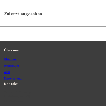
Zuletzt angesehen
Über uns
Über uns
Impressum
AGB
Datenschutz
Kontakt
Vintra SA, Weinimporte
Seefeldstrasse 299
CH-8008 Zürich