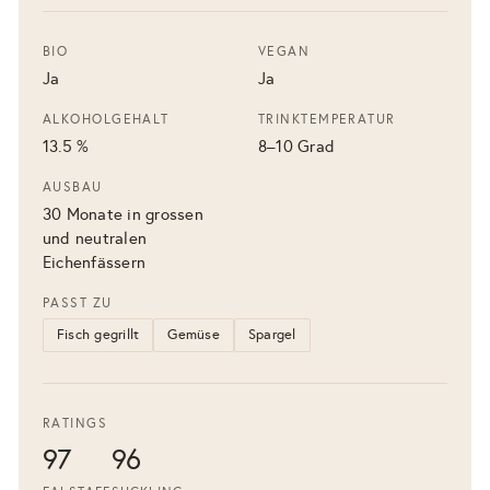
BIO
VEGAN
Ja
Ja
ALKOHOLGEHALT
TRINKTEMPERATUR
13.5 %
8–10 Grad
AUSBAU
30 Monate in grossen
und neutralen
Eichenfässern
PASST ZU
Fisch gegrillt
Gemüse
Spargel
RATINGS
97
96