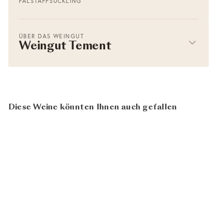
FALSTAFF
SUCKLING
ÜBER DAS WEINGUT
Weingut Tement
Diese Weine könnten Ihnen auch gefallen
97
100
BIO