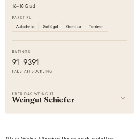
16–18 Grad
PASST ZU
Aufschnitt
Geflügel
Gemüse
Terrinen
RATINGS
91–93
91
FALSTAFF
SUCKLING
ÜBER DAS WEINGUT
Weingut Schiefer