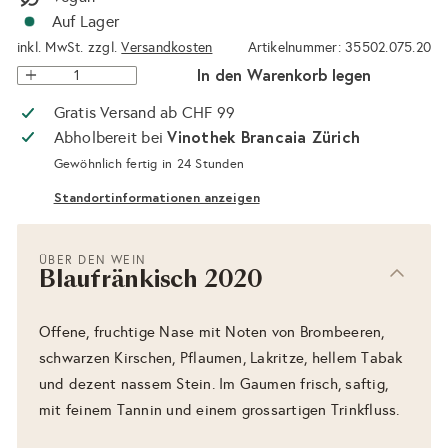
Auf Lager
inkl. MwSt. zzgl.
Versandkosten
Artikelnummer: 35502.075.20
In den Warenkorb legen
Gratis Versand ab CHF 99
Vinothek Brancaia Zürich
Abholbereit bei
Gewöhnlich fertig in 24 Stunden
Standortinformationen anzeigen
ÜBER DEN WEIN
Blaufränkisch 2020
Offene, fruchtige Nase mit Noten von Brombeeren,
schwarzen Kirschen, Pflaumen, Lakritze, hellem Tabak
und dezent nassem Stein. Im Gaumen frisch, saftig,
mit feinem Tannin und einem grossartigen Trinkfluss.