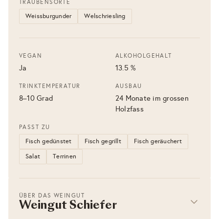
TRAUBENSORTE
Weissburgunder
Welschriesling
VEGAN
ALKOHOLGEHALT
Ja
13.5 %
TRINKTEMPERATUR
AUSBAU
8–10 Grad
24 Monate im grossen
Holzfass
PASST ZU
Fisch gedünstet
Fisch gegrillt
Fisch geräuchert
Salat
Terrinen
ÜBER DAS WEINGUT
Weingut Schiefer