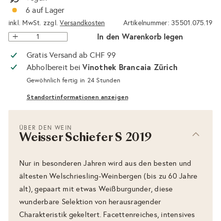
6 auf Lager
inkl. MwSt. zzgl.
Versandkosten
Artikelnummer: 35501.075.19
In den Warenkorb legen
Gratis Versand ab CHF 99
Vinothek Brancaia Zürich
Abholbereit bei
Gewöhnlich fertig in 24 Stunden
Standortinformationen anzeigen
ÜBER DEN WEIN
Weisser Schiefer S 2019
Nur in besonderen Jahren wird aus den besten und
ältesten Welschriesling-Weinbergen (bis zu 60 Jahre
alt), gepaart mit etwas Weißburgunder, diese
wunderbare Selektion von herausragender
Charakteristik gekeltert. Facettenreiches, intensives