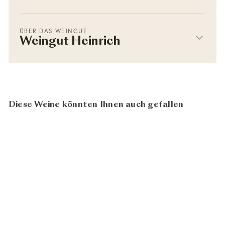
ÜBER DAS WEINGUT
Weingut Heinrich
Diese Weine könnten Ihnen auch gefallen
95
AUSVERKAUFT
100
BIO