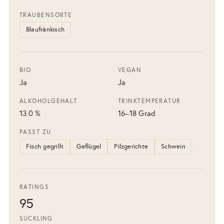
TRAUBENSORTE
Blaufränkisch
BIO
VEGAN
Ja
Ja
ALKOHOLGEHALT
TRINKTEMPERATUR
13.0 %
16–18 Grad
PASST ZU
Fisch gegrillt
Geflügel
Pilzgerichte
Schwein
RATINGS
95
SUCKLING