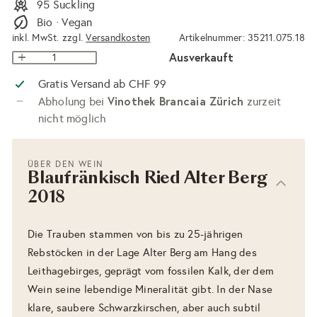
95 Suckling
Bio · Vegan
inkl. MwSt. zzgl.
Versandkosten
Artikelnummer: 35211.075.18
Ausverkauft
Gratis Versand ab CHF 99
Vinothek Brancaia Zürich
Abholung bei
zurzeit
nicht möglich
ÜBER DEN WEIN
Blaufränkisch Ried Alter Berg
2018
Die Trauben stammen von bis zu 25-jährigen
Rebstöcken in der Lage Alter Berg am Hang des
Leithagebirges, geprägt vom fossilen Kalk, der dem
Wein seine lebendige Mineralität gibt. In der Nase
klare, saubere Schwarzkirschen, aber auch subtil