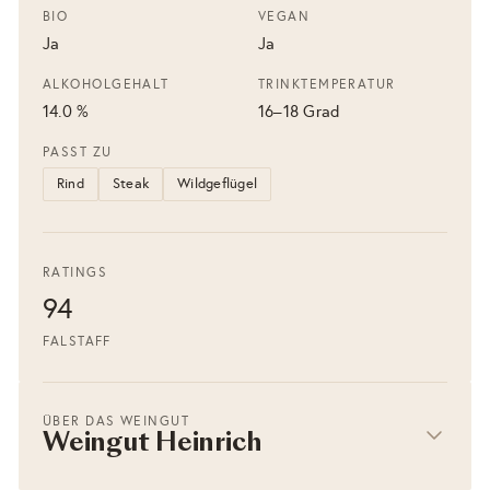
BIO
VEGAN
Ja
Ja
ALKOHOLGEHALT
TRINKTEMPERATUR
14.0 %
16–18 Grad
PASST ZU
Rind
Steak
Wildgeflügel
RATINGS
94
FALSTAFF
ÜBER DAS WEINGUT
Weingut Heinrich