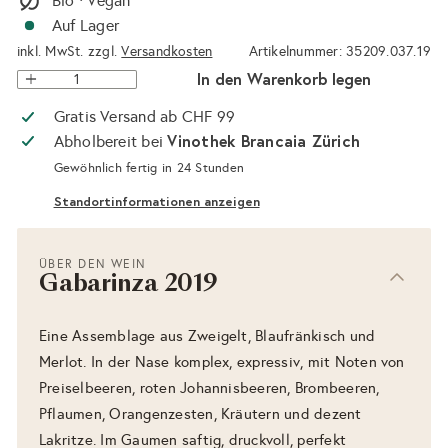
Bio · Vegan
Auf Lager
inkl. MwSt. zzgl.
Versandkosten
Artikelnummer: 35209.037.19
In den Warenkorb legen
Gratis Versand ab CHF 99
Vinothek Brancaia Zürich
Abholbereit bei
Gewöhnlich fertig in 24 Stunden
Standortinformationen anzeigen
ÜBER DEN WEIN
Gabarinza 2019
Eine Assemblage aus Zweigelt, Blaufränkisch und
Merlot. In der Nase komplex, expressiv, mit Noten von
Preiselbeeren, roten Johannisbeeren, Brombeeren,
Pflaumen, Orangenzesten, Kräutern und dezent
Lakritze. Im Gaumen saftig, druckvoll, perfekt