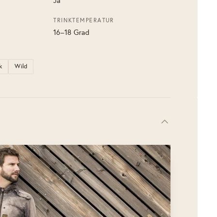
Ja
TRINKTEMPERATUR
16–18 Grad
k
Wild