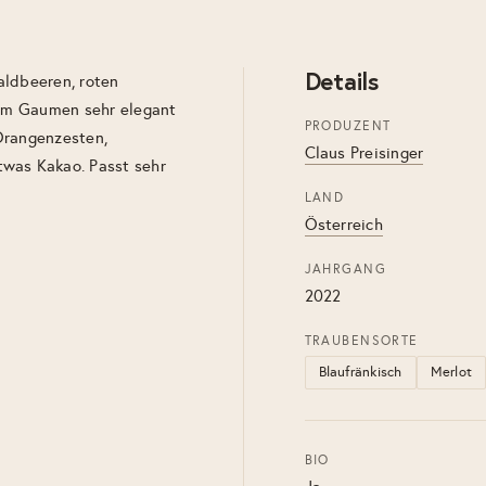
Details
aldbeeren, roten
. Im Gaumen sehr elegant
PRODUZENT
Orangenzesten,
Claus Preisinger
twas Kakao. Passt sehr
LAND
Österreich
JAHRGANG
2022
TRAUBENSORTE
Blaufränkisch
Merlot
BIO