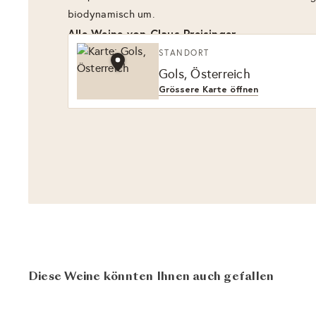
biodynamisch um.
Alle Weine von Claus Preisinger
STANDORT
Gols, Österreich
Grössere Karte öffnen
Diese Weine könnten Ihnen auch gefallen