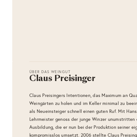
ÜBER DAS WEINGUT
Claus Preisinger
Claus Preisingers Intentionen, das Maximum an Qua
Weingärten zu holen und im Keller minimal zu beei
als Neueinsteiger schnell einen guten Ruf. Mit Hans
Lehrmeister genoss der junge Winzer unumstritten 
Ausbildung, die er nun bei der Produktion seiner e
kompromisslos umsetzt. 2006 stellte Claus Preising