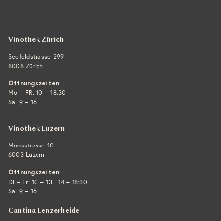
+41 44 422 45 22
E-Mail ›
Vinothek Zürich
Seefeldstrasse 299
8008 Zürich
Öffnungszeiten
Mo – FR: 10 – 18:30
Sa: 9 – 16
Vinothek Luzern
Moosstrasse 10
6003 Luzern
Öffnungszeiten
·
Di – Fr: 10 – 13
14 – 18:30
Sa: 9 – 16
Cantina Lenzerheide