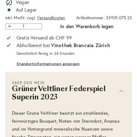
Vegan
Auf Lager
inkl. MwSt. zzgl.
Versandkosten
Artikelnummer: 33901.075.23
In den Warenkorb legen
Gratis Versand ab CHF 99
Vinothek Brancaia Zürich
Abholbereit bei
Gewöhnlich fertig in 24 Stunden
Standortinformationen anzeigen
ÜBER DEN WEIN
Grüner Veltliner Federspiel
Superin 2023
Dieser Grüne Veltliner besitzt ein strahlendes,
feinwürziges Bouquet, Noten von Steinobst, Ananas
und im Hintergrund mineralische Nuancen sowie
frische Zitrusnoten, ein wenig weisser Pfeffer