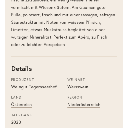
vermischt mit Wiesenkräutern. Am Gaumen gute
Fülle, pointiert, frisch und mit einer rassigen, saftigen
Säurestruktur mit Noten von weissem Pfirsich,
Limetten, etwas Muskatnuss begleitet von einer
würzigen Mineralität. Perfekt zum Apéro, zu Fisch
oder zu leichten Vorspeisen.
Details
PRODUZENT
WEINART
Weingut Tegernseerhof
Weisswein
LAND
REGION
Österreich
Niederösterreich
JAHRGANG
2023