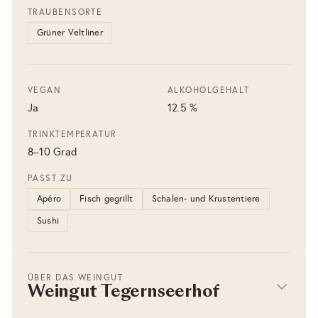
TRAUBENSORTE
Grüner Veltliner
VEGAN
ALKOHOLGEHALT
Ja
12.5 %
TRINKTEMPERATUR
8–10 Grad
PASST ZU
Apéro
Fisch gegrillt
Schalen- und Krustentiere
Sushi
ÜBER DAS WEINGUT
Weingut Tegernseerhof