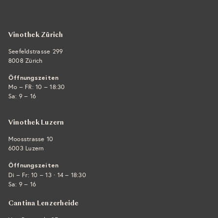
+41 44 422 45 22
E-Mail ›
Vinothek Zürich
Seefeldstrasse 299
8008 Zürich
Öffnungszeiten
Mo – FR: 10 – 18:30
Sa: 9 – 16
Vinothek Luzern
Moosstrasse 10
6003 Luzern
Öffnungszeiten
·
Di – Fr: 10 – 13
14 – 18:30
Sa: 9 – 16
Cantina Lenzerheide