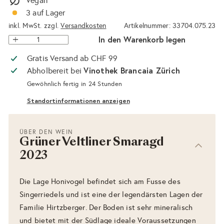
Vegan
3 auf Lager
inkl. MwSt. zzgl.
Versandkosten
Artikelnummer: 33704.075.23
In den Warenkorb legen
Gratis Versand ab CHF 99
Vinothek Brancaia Zürich
Abholbereit bei
Gewöhnlich fertig in 24 Stunden
Standortinformationen anzeigen
ÜBER DEN WEIN
Grüner Veltliner Smaragd
2023
Die Lage Honivogel befindet sich am Fusse des
Singerriedels und ist eine der legendärsten Lagen der
Familie Hirtzberger. Der Boden ist sehr mineralisch
und bietet mit der Südlage ideale Voraussetzungen