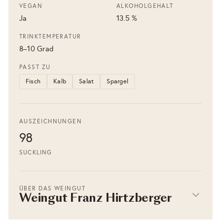
VEGAN
ALKOHOLGEHALT
Ja
13.5 %
TRINKTEMPERATUR
8–10 Grad
PASST ZU
Fisch
Kalb
Salat
Spargel
AUSZEICHNUNGEN
98
SUCKLING
ÜBER DAS WEINGUT
Weingut Franz Hirtzberger