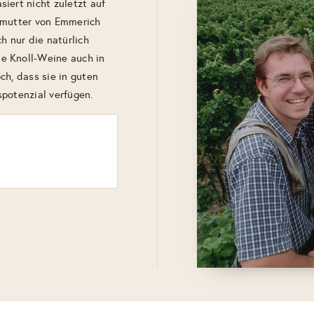
iert nicht zuletzt auf
smutter von Emmerich
h nur die natürlich
e Knoll-Weine auch in
och, dass sie in guten
potenzial verfügen.