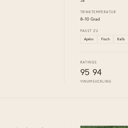
Ja
TRINKTEMPERATUR
8–10 Grad
PASST ZU
Apéro
Fisch
Kalb
RATINGS
95
94
VINUM
SUCKLING