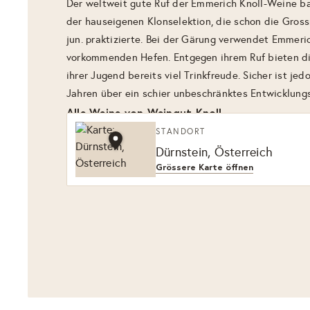
Der weltweit gute Ruf der Emmerich Knoll-Weine bas
der hauseigenen Klonselektion, die schon die Gros
jun. praktizierte. Bei der Gärung verwendet Emmeric
vorkommenden Hefen. Entgegen ihrem Ruf bieten di
ihrer Jugend bereits viel Trinkfreude. Sicher ist jed
Jahren über ein schier unbeschränktes Entwicklungs
Alle Weine von Weingut Knoll
STANDORT
Dürnstein, Österreich
Grössere Karte öffnen