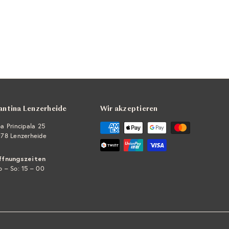
antina Lenzerheide
Wir akzeptieren
a Principala 25
78 Lenzerheide
ffnungszeiten
 – So: 15 – 00