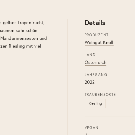
Details
n gelber Tropenfrucht,
Gaumen sehr schön
PRODUZENT
h, Mandarinenzesten und
Weingut Knoll
zen Riesling mit viel
LAND
Österreich
JAHRGANG
2022
TRAUBENSORTE
Riesling
VEGAN