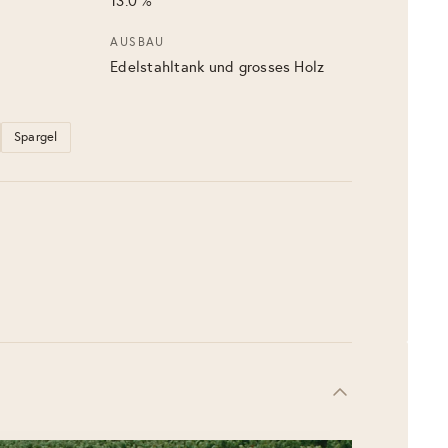
13.0 %
AUSBAU
Edelstahltank und grosses Holz
Spargel